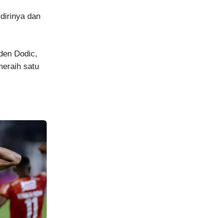
dirinya dan
aden Dodic,
meraih satu