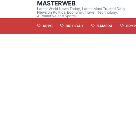
MASTERWEB
Latest World News Today, Latest Most Trusted Daily
News on Politics, Economy, Travel, Technology,
Automotive and Sports
APPS
BRI LIGA 1
CAMERA
CRYP