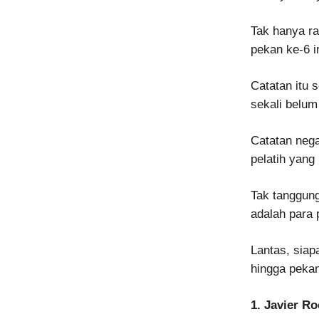
Tak hanya ra
pekan ke-6 i
Catatan itu
sekali belu
Catatan nega
pelatih yang
Tak tanggung
adalah para p
Lantas, siap
hingga pekan
1. Javier Ro