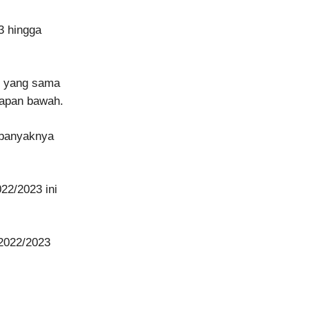
3 hingga
i yang sama
papan bawah.
n banyaknya
22/2023 ini
 2022/2023