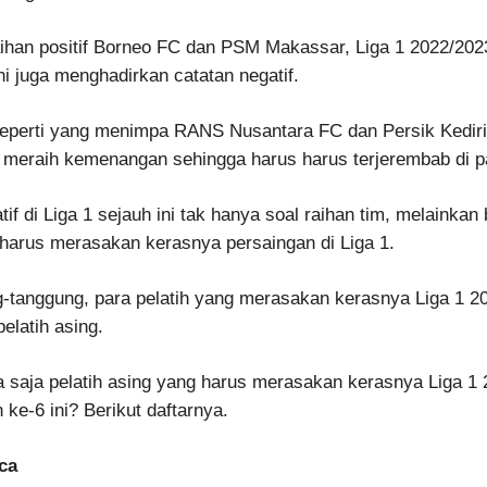
ihan positif Borneo FC dan PSM Makassar, Liga 1 2022/202
ni juga menghadirkan catatan negatif.
 seperti yang menimpa RANS Nusantara FC dan Persik Kedir
m meraih kemenangan sehingga harus harus terjerembab di 
tif di Liga 1 sejauh ini tak hanya soal raihan tim, melainka
 harus merasakan kerasnya persaingan di Liga 1.
-tanggung, para pelatih yang merasakan kerasnya Liga 1 20
elatih asing.
a saja pelatih asing yang harus merasakan kerasnya Liga 1
 ke-6 ini? Berikut daftarnya.
ca