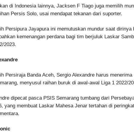
kan di Indonesia lainnya, Jacksen F Tiago juga memilih mun
tihan Persis Solo, usai mendapat tekanan dari suporter.
ih Persipura Jayapura ini memutuskan mundur saat dirinya 
hkan kemenangan perdana bagi tim berjuluk Laskar Samb
22/2023.
lexandre
tih Persiraja Banda Aceh, Sergio Alexandre harus menerim
marang, menyusul raihan buruk di awal-awal Liga 1 2022/20
andre dipecat pasca PSIS Semarang tumbang dari Persebay
6, yang membuat Laskar Mahesa Jenar tertahan di peringka
mentara.
tonic