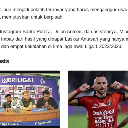
c pun menjadi pelatih teranyar yang harus menganggur usai 
a memutuskan untuk berpisah.
i Instagram Barito Putera, Dejan Antonic dan asistennya, Ml
 imbas dari hasil yang didapat Laskar Antasari yang hanya 
an empat kekalahan di lima laga awal Liga 1 2022/2023.
osts