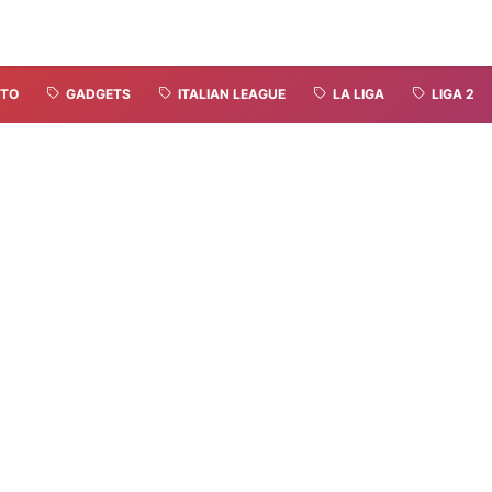
TO
GADGETS
ITALIAN LEAGUE
LA LIGA
LIGA 2