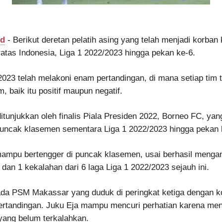
id
- Berikut deretan pelatih asing yang telah menjadi korban
ratas Indonesia, Liga 1 2022/2023 hingga pekan ke-6.
2023 telah melakoni enam pertandingan, di mana setiap tim 
, baik itu positif maupun negatif.
ditunjukkan oleh finalis Piala Presiden 2022, Borneo FC, y
uncak klasemen sementara Liga 1 2022/2023 hingga pekan 
ampu bertengger di puncak klasemen, usai berhasil mengan
an 1 kekalahan dari 6 laga Liga 1 2022/2023 sejauh ini.
, ada PSM Makassar yang duduk di peringkat ketiga dengan k
pertandingan. Juku Eja mampu mencuri perhatian karena men
yang belum terkalahkan.