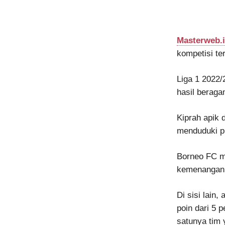
Masterweb.
kompetisi te
Liga 1 2022/
hasil beragam
Kiprah apik 
menduduki p
Borneo FC m
kemenangan d
Di sisi lain
poin dari 5 
satunya tim 