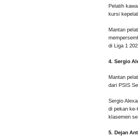
Pelatih kawa
kursi kepela
Mantan pelat
mempersemba
di Liga 1 20
4. Sergio A
Mantan pela
dari PSIS Se
Sergio Alex
di pekan ke-
klasemen se
5. Dejan An