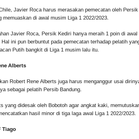
 Chile, Javier Roca harus merasakan pemecatan oleh Persik 
ng memuaskan di awal musim Liga 1 2022/2023.
han Javier Roca, Persik Kediri hanya meraih 1 poin di awa
 Hal ini pun berbuntut pada pemecatan terhadap pelatih ya
n Putih bangkit di Liga 1 musim lalu itu.
ene Alberts
kan Robert Rene Alberts juga harus menganggur usai dirin
nya sebagai pelatih Persib Bandung.
rts yang didesak oleh Bobotoh agar angkat kaki, memutusk
mencatatkan hasil minor di tiga laga awal Liga 1 2022/2023.
F Tiago