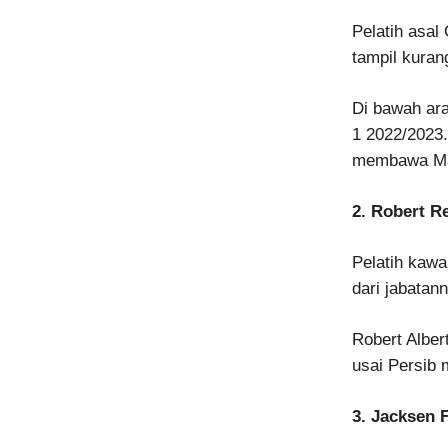
Pelatih asal
tampil kura
Di bawah ara
1 2022/2023.
membawa Maca
2. Robert R
Pelatih kawa
dari jabatan
Robert Albe
usai Persib 
3. Jacksen 